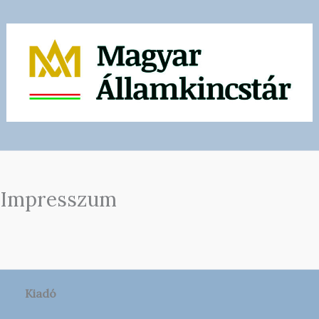
Impresszum
Kiadó