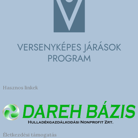
Hasznos linkek
Életkezdési támogatás